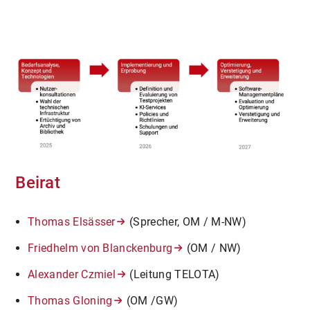
Beirat
Thomas Elsässer
(Sprecher, OM / M-NW)
Friedhelm von Blanckenburg
(OM / NW)
Alexander Czmiel
(Leitung TELOTA)
Thomas Gloning
(OM /GW)